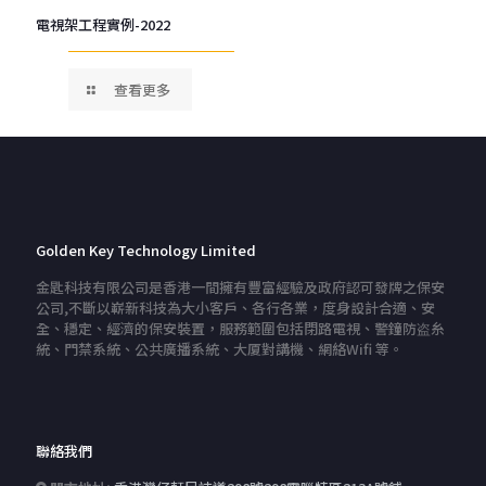
電視架工程實例-2022
查看更多
Golden Key Technology Limited
金匙科技有限公司是香港一間擁有豐富經驗及政府認可發牌之保安
公司,不斷以嶄新科技為大小客戶、各行各業，度身設計合適、安
全、穩定、經濟的保安裝置，服務範圍包括閉路電視、警鐘防盗糸
統、門禁系統、公共廣播系統、大厦對講機、網絡Wifi 等。
聯絡我們