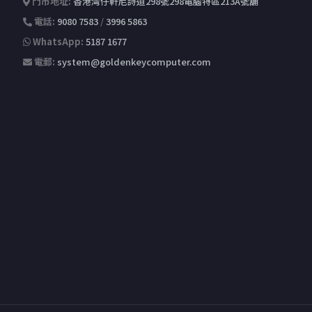
門市地址:
香港灣仔軒尼詩道298號298電腦特區213A號舖
電話:
9080 7583
/
3996 5863
WhatsApp:
5187 1677
電郵:
system@goldenkeycomputer.com