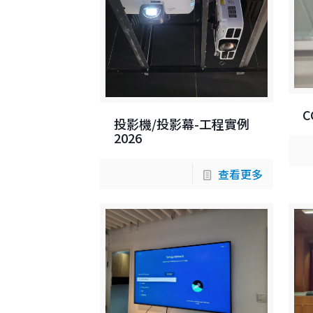
C
投影機/投影幕-工程實例
2026
查看更多