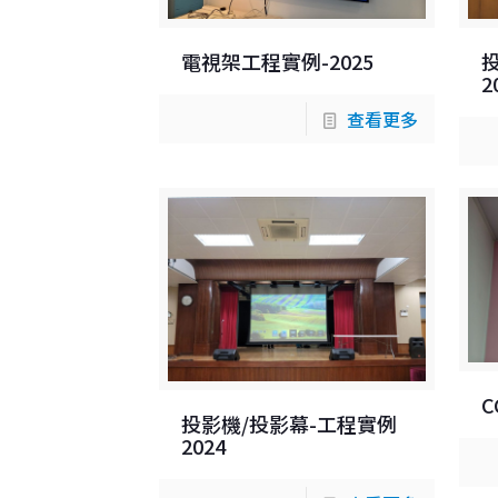
電視架工程實例-2025
2
查看更多
C
投影機/投影幕-工程實例
2024