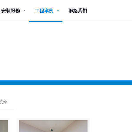
安裝服務
工程案例
聯絡我們
視架