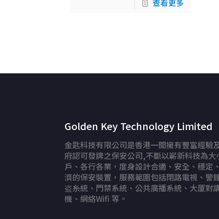
查看更多
Golden Key Technology Limited
金匙科技有限公司是香港一間擁有豐富經驗
府認可發牌之保安公司,不斷以嶄新科技為大
戶、各行各業，度身設計合適、安全、穩定
濟的保安裝置，服務範圍包括閉路電視、警
盗糸統、門禁系統、公共廣播系統、大厦對
機、網絡Wifi 等。