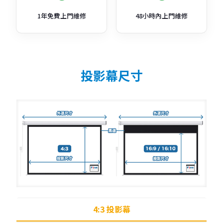
1年免費上門維修
48小時內上門維修
投影幕尺寸
4:3 投影幕