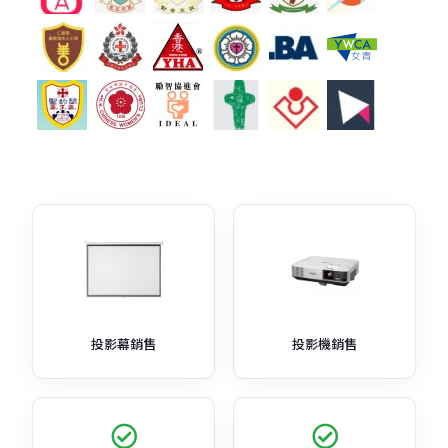
投影幕銷售
投影機銷售