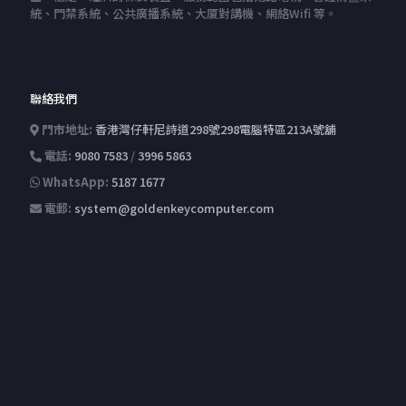
統、門禁系統、公共廣播系統、大厦對講機、網絡Wifi 等。
聯絡我們
門市地址:
香港灣仔軒尼詩道298號298電腦特區213A號舖
電話:
9080 7583
/
3996 5863
WhatsApp:
5187 1677
電郵:
system@goldenkeycomputer.com