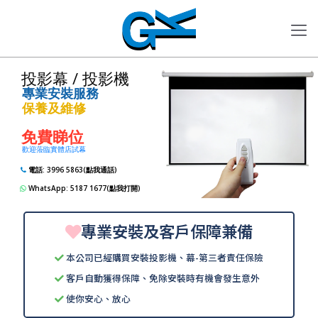
投影幕 / 投影機
專業安裝服務
保養及維修
免費睇位
歡迎蒞臨實體店試幕
電話: 3996 5863(點我通話)
WhatsApp: 5187 1677(點我打開)
專業安裝及客戶保障兼備
本公司已經購買安裝投影機、幕-第三者責任保險
客戶自動獲得保障、免除安裝時有機會發生意外
使你安心、放心