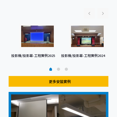
22
投影機/投影幕-工程實例2025
投影機/投影幕-工程實例2024
投影
更多安裝實例