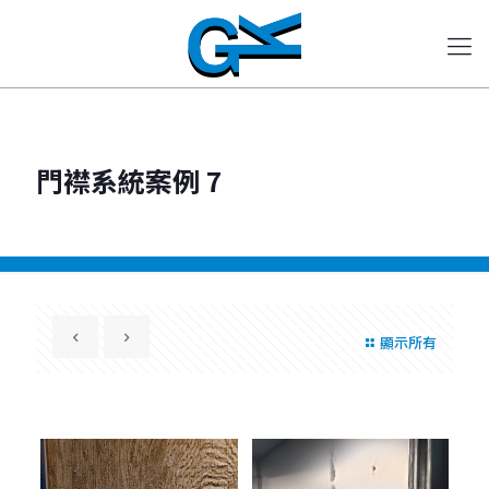
門襟系統案例 7
顯示所有