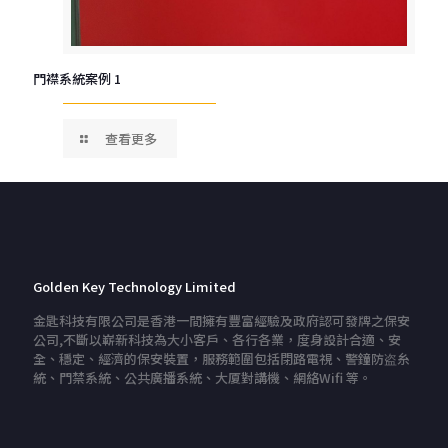
門襟系統案例 1
查看更多
Golden Key Technology Limited
金匙科技有限公司是香港一間擁有豐富經驗及政府認可發牌之保安
公司,不斷以嶄新科技為大小客戶、各行各業，度身設計合適、安
全、穩定、經濟的保安裝置，服務範圍包括閉路電視、警鐘防盗糸
統、門禁系統、公共廣播系統、大厦對講機、網絡Wifi 等。