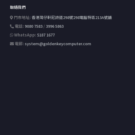
聯絡我們
門市地址:
香港灣仔軒尼詩道298號298電腦特區213A號舖
電話:
9080 7583
/
3996 5863
WhatsApp:
5187 1677
電郵:
system@goldenkeycomputer.com